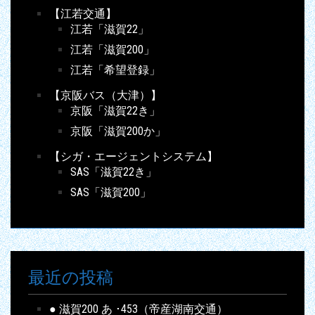
【江若交通】
江若「滋賀22」
江若「滋賀200」
江若「希望登録」
【京阪バス（大津）】
京阪「滋賀22き」
京阪「滋賀200か」
【シガ・エージェントシステム】
SAS「滋賀22き」
SAS「滋賀200」
最近の投稿
● 滋賀200 あ ･453（帝産湖南交通）