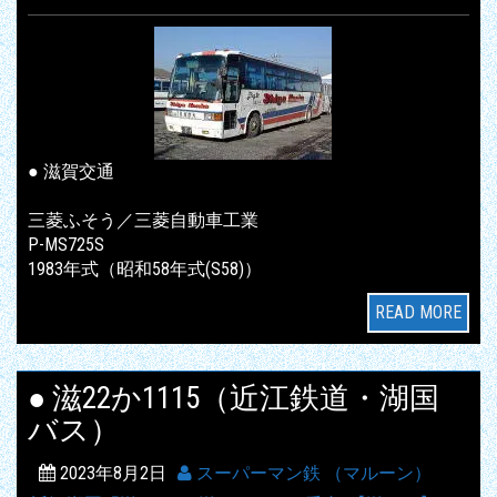
● 滋賀交通
三菱ふそう／三菱自動車工業
P-MS725S
1983年式（昭和58年式(S58)）
READ MORE
● 滋22か1115（近江鉄道・湖国
バス）
2023年8月2日
スーパーマン鉄 （マルーン）