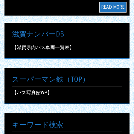
READ MORE
滋賀ナンバーDB
【滋賀県内バス車両一覧表】
スーパーマン鉄（TOP）
【バス写真館WP】
キーワード検索