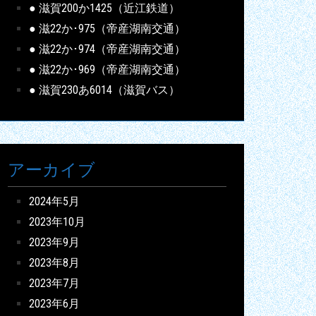
● 滋賀200か1425（近江鉄道）
● 滋22か･975（帝産湖南交通）
● 滋22か･974（帝産湖南交通）
● 滋22か･969（帝産湖南交通）
● 滋賀230あ6014（滋賀バス）
アーカイブ
2024年5月
2023年10月
2023年9月
2023年8月
2023年7月
2023年6月