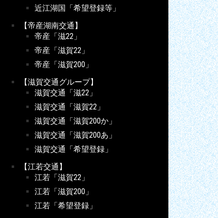
近江湖国「希望登録等」
【帝産湖南交通】
帝産「滋22」
帝産「滋賀22」
帝産「滋賀200」
【滋賀交通グループ】
滋賀交通「滋22」
滋賀交通「滋賀22」
滋賀交通「滋賀200か」
滋賀交通「滋賀200あ」
滋賀交通「希望登録」
【江若交通】
江若「滋賀22」
江若「滋賀200」
江若「希望登録」