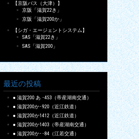
【京阪バス（大津）】
京阪「滋賀22き」
京阪「滋賀200か」
【シガ・エージェントシステム】
SAS「滋賀22き」
SAS「滋賀200」
最近の投稿
● 滋賀200 あ ･453（帝産湖南交通）
● 滋賀200か･920（近江鉄道）
● 滋賀200か1412（近江鉄道）
● 滋賀200か1403（帝産湖南交通）
● 滋賀200か･･84（江若交通）