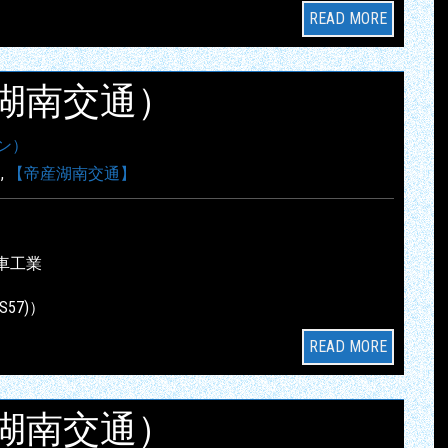
READ MORE
帝産湖南交通）
ン）
】
,
【帝産湖南交通】
車工業
S57)）
READ MORE
帝産湖南交通）