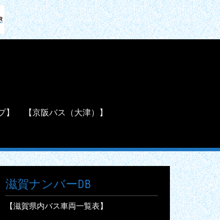
プ】
【京阪バス（大津）】
滋賀ナンバーDB
【滋賀県内バス車両一覧表】