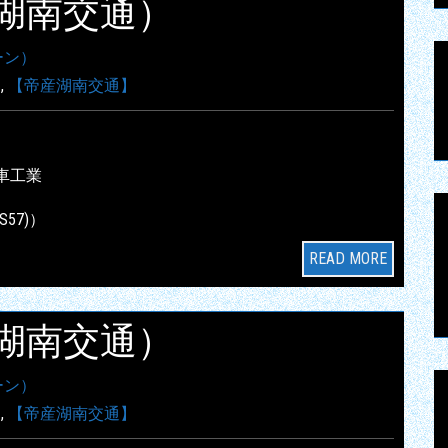
帝産湖南交通）
ーン）
】
,
【帝産湖南交通】
車工業
S57)）
READ MORE
帝産湖南交通）
ーン）
】
,
【帝産湖南交通】