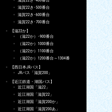
滋賀22き･400番台
滋賀22き･500番台
滋賀22き･600番台
滋賀22き･700番台
【滋22か】
（滋22か）･900番台
（滋22か）1000番台
（滋22か）1100番台
（滋22か）1200番台～1304番
【西日本JRバス】
JRバス「滋賀200」
【近江鉄道・湖国バス】
近江湖国「滋22」
近江湖国「滋賀22」
近江湖国「滋賀200か」
近江湖国「滋賀200あ」