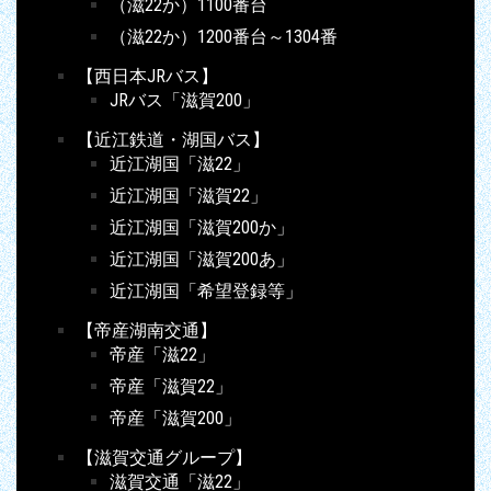
（滋22か）1100番台
（滋22か）1200番台～1304番
【西日本JRバス】
JRバス「滋賀200」
【近江鉄道・湖国バス】
近江湖国「滋22」
近江湖国「滋賀22」
近江湖国「滋賀200か」
近江湖国「滋賀200あ」
近江湖国「希望登録等」
【帝産湖南交通】
帝産「滋22」
帝産「滋賀22」
帝産「滋賀200」
【滋賀交通グループ】
滋賀交通「滋22」