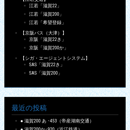
江若「滋賀22」
江若「滋賀200」
江若「希望登録」
【京阪バス（大津）】
京阪「滋賀22き」
京阪「滋賀200か」
【シガ・エージェントシステム】
SAS「滋賀22き」
SAS「滋賀200」
最近の投稿
● 滋賀200 あ ･453（帝産湖南交通）
● 滋賀200か･920（近江鉄道）