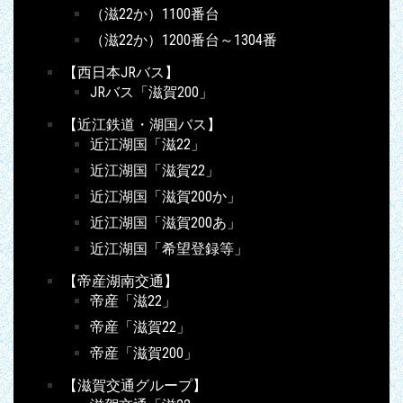
（滋22か）1100番台
（滋22か）1200番台～1304番
【西日本JRバス】
JRバス「滋賀200」
【近江鉄道・湖国バス】
近江湖国「滋22」
近江湖国「滋賀22」
近江湖国「滋賀200か」
近江湖国「滋賀200あ」
近江湖国「希望登録等」
【帝産湖南交通】
帝産「滋22」
帝産「滋賀22」
帝産「滋賀200」
【滋賀交通グループ】