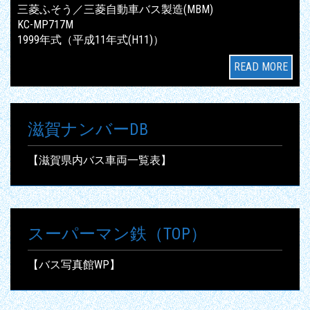
三菱ふそう／三菱自動車バス製造(MBM)
KC-MP717M
1999年式（平成11年式(H11)）
READ MORE
滋賀ナンバーDB
【滋賀県内バス車両一覧表】
スーパーマン鉄（TOP）
【バス写真館WP】