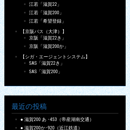
江若「滋賀22」
江若「滋賀200」
江若「希望登録」
【京阪バス（大津）】
京阪「滋賀22き」
京阪「滋賀200か」
【シガ・エージェントシステム】
SAS「滋賀22き」
SAS「滋賀200」
最近の投稿
● 滋賀200 あ ･453（帝産湖南交通）
● 滋賀200か･920（近江鉄道）