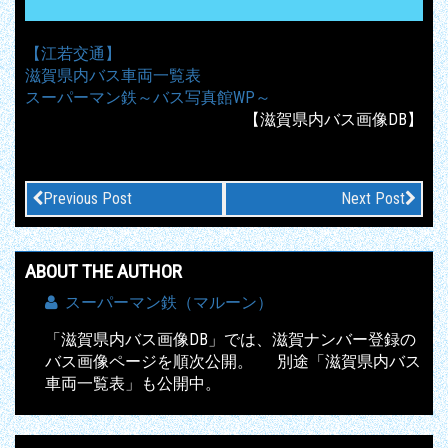
【江若交通】
滋賀県内バス車両一覧表
スーパーマン鉄～バス写真館WP～
【滋賀県内バス画像DB】
Previous Post
Next Post
ABOUT THE AUTHOR
スーパーマン鉄（マルーン）
「滋賀県内バス画像DB」では、滋賀ナンバー登録の
バス画像ページを順次公開。 別途「滋賀県内バス
車両一覧表」も公開中。