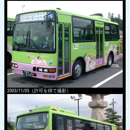
2003/11/05（許可を得て撮影）