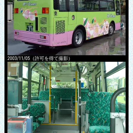
2003/11/05（許可を得て撮影）