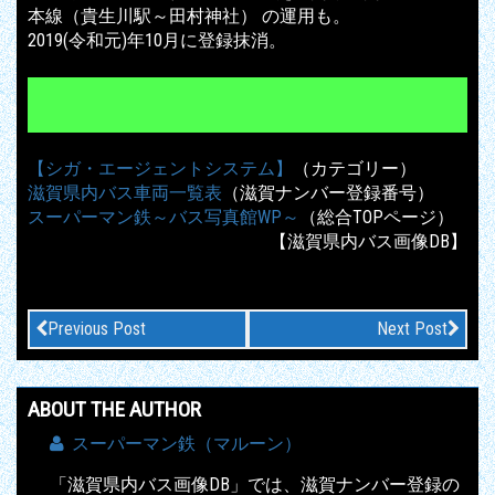
本線（貴生川駅～田村神社） の運用も。
2019(令和元)年10月に登録抹消。
【シガ・エージェントシステム】
（カテゴリー）
滋賀県内バス車両一覧表
（滋賀ナンバー登録番号）
スーパーマン鉄～バス写真館WP～
（総合TOPページ）
【滋賀県内バス画像DB】
Previous Post
Next Post
ABOUT THE AUTHOR
スーパーマン鉄（マルーン）
「滋賀県内バス画像DB」では、滋賀ナンバー登録の