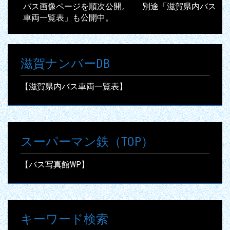
バス画像ページを順次公開。 別途「滋賀県内バス
車両一覧表」も公開中。
滋賀ナンバーDB
【滋賀県内バス車両一覧表】
スーパーマン鉄（TOP）
【バス写真館WP】
キーワード検索