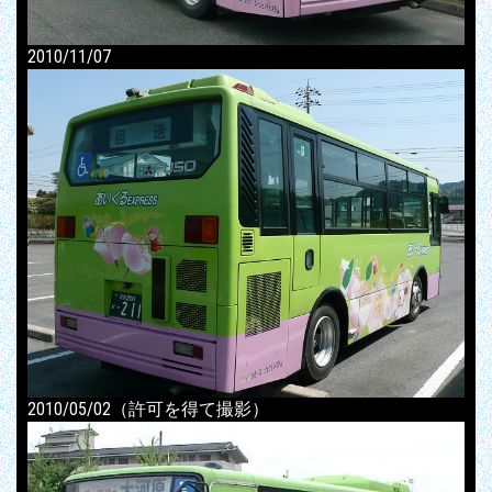
2010/11/07
2010/05/02（許可を得て撮影）