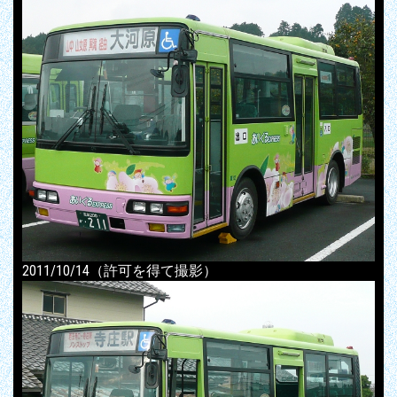
2011/10/14（許可を得て撮影）