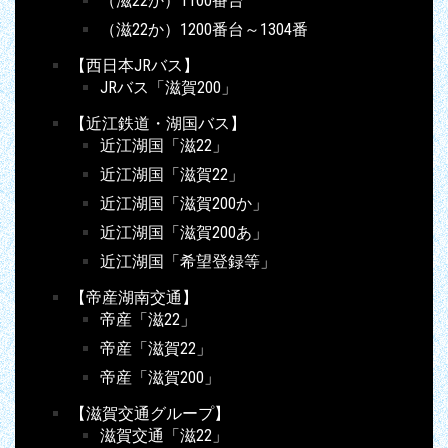
（滋22か）1100番台
（滋22か）1200番台～1304番
【西日本JRバス】
JRバス「滋賀200」
【近江鉄道・湖国バス】
近江湖国「滋22」
近江湖国「滋賀22」
近江湖国「滋賀200か」
近江湖国「滋賀200あ」
近江湖国「希望登録等」
【帝産湖南交通】
帝産「滋22」
帝産「滋賀22」
帝産「滋賀200」
【滋賀交通グループ】
滋賀交通「滋22」